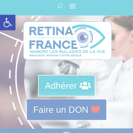
Panneau de gestion des cookies
Ouvrir la barre d’outils
Adhérer
Faire un DON