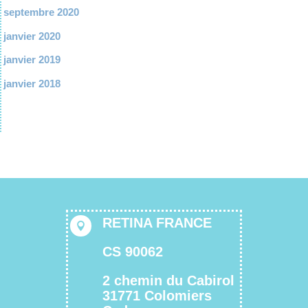
septembre 2020
janvier 2020
janvier 2019
janvier 2018
RETINA FRANCE

CS 90062
2 chemin du Cabirol
31771 Colomiers