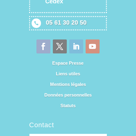
Cedex
05 61 30 20 50

Espace Presse
Liens utiles
Mentions légales
Données personnelles
Statuts
Contact