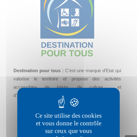
Destination pour tous :
C’est une marque d’Etat qui
valorise le territoire et propose des activités
accessibles de loisirs, de culture et
d’accompagnement pour un sejour inclusif pour tous.
Ce site utilise des cookies
et vous donne le contrôle
sur ceux que vous