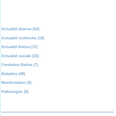
Actualité diverse
(52)
Actualité recherche
(19)
Actualité Retina
(37)
Actualité sociale
(22)
Fondation Retina
(7)
Maladies
(48)
Manifestation
(5)
Pathologies
(9)