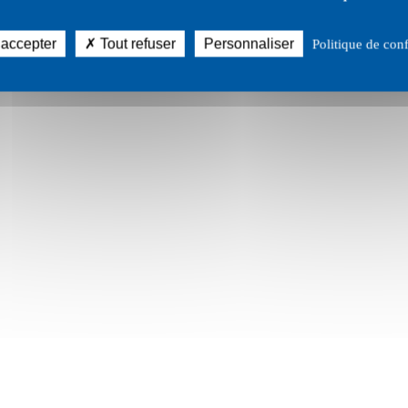
 accepter
Tout refuser
Personnaliser
Politique de conf