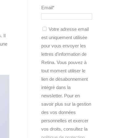
Email*
Votre adresse email
 Il
est uniquement utilisée
 une
pour vous envoyer les
lettres d'information de
Retina. Vous pouvez à
tout moment utiliser le
lien de désabonnement
intégré dans la
newsletter. Pour en
savoir plus sur la gestion
des vos données
personnelles et exercer
vos droits, consultez la
politique de protection