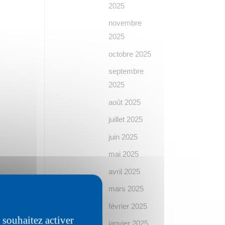
2025
novembre
2025
octobre 2025
septembre
2025
août 2025
juillet 2025
juin 2025
mai 2025
avril 2025
mars 2025
février 2025
 souhaitez activer
janvier 2025