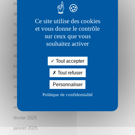
janvier 2026
décembre 2025
Ce site utilise des cookies
novembre 2025
et vous donne le contrôle
octobre 2025
sur ceux que vous
souhaitez activer
septembre 2025
août 2025
Tout accepter
juillet 2025
Tout refuser
juin 2025
Personnaliser
mai 2025
Politique de confidentialité
avril 2025
mars 2025
février 2025
janvier 2025