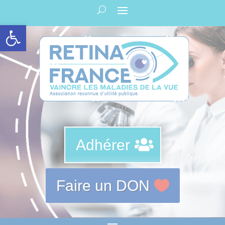
Panneau de gestion des cookies
Ouvrir la barre d’outils
Adhérer
Faire un DON