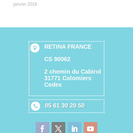
janvier 2018
RETINA FRANCE

CS 90062
2 chemin du Cabirol
31771 Colomiers
Cedex
05 61 30 20 50
