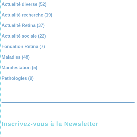
Actualité diverse
(52)
Actualité recherche
(19)
Actualité Retina
(37)
Actualité sociale
(22)
Fondation Retina
(7)
Maladies
(48)
Manifestation
(5)
Pathologies
(9)
Inscrivez-vous à la Newsletter