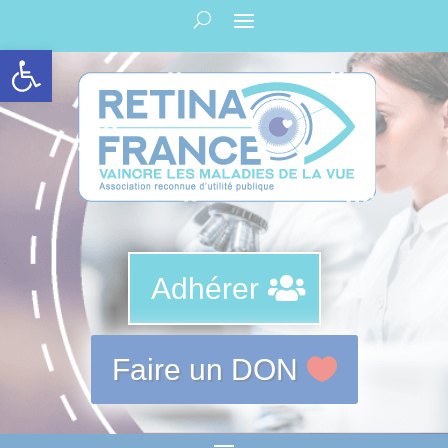
Panneau de gestion des cookies
Ouvrir la barre d’outils
Adhérer
Faire un DON