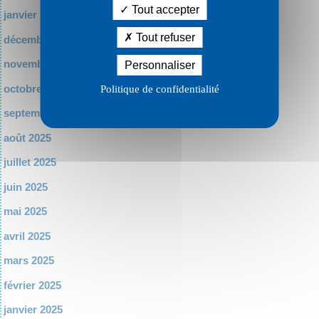
Tout accepter
janvier 2026
Tout refuser
décembre 2025
novembre 2025
Personnaliser
octobre 2025
Politique de confidentialité
septembre 2025
août 2025
juillet 2025
juin 2025
mai 2025
avril 2025
mars 2025
février 2025
janvier 2025