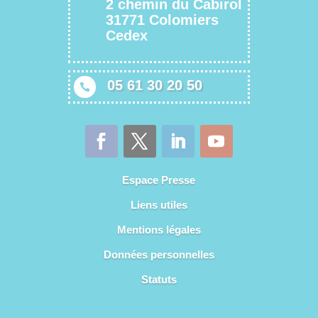
2 chemin du Cabirol
31771 Colomiers
Cedex
05 61 30 20 50

Espace Presse
Liens utiles
Mentions légales
Données personnelles
Statuts