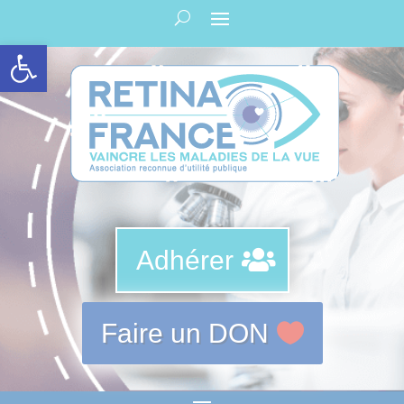
Panneau de gestion des cookies
Ouvrir la barre d’outils
Adhérer
Faire un DON