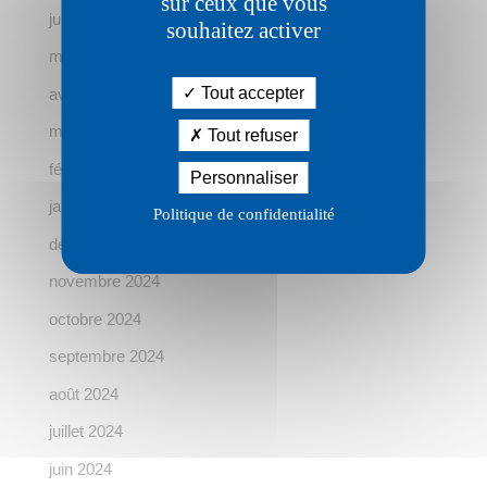
sur ceux que vous
juin 2025
souhaitez activer
mai 2025
Tout accepter
avril 2025
mars 2025
Tout refuser
février 2025
Personnaliser
janvier 2025
Politique de confidentialité
décembre 2024
novembre 2024
octobre 2024
septembre 2024
août 2024
juillet 2024
juin 2024