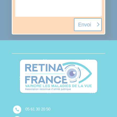
Envoi
05 61 30 20 50
