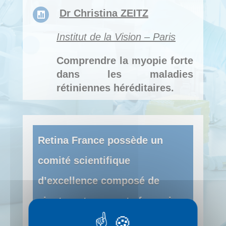
Dr Christina ZEITZ

Institut de la Vision – Paris
Comprendre la myopie forte
dans les maladies
rétiniennes héréditaires.
Retina France possède un
comité scientifique
d’excellence composé de
vingt-quatre experts français
de l’ophtalmologie dirigés par