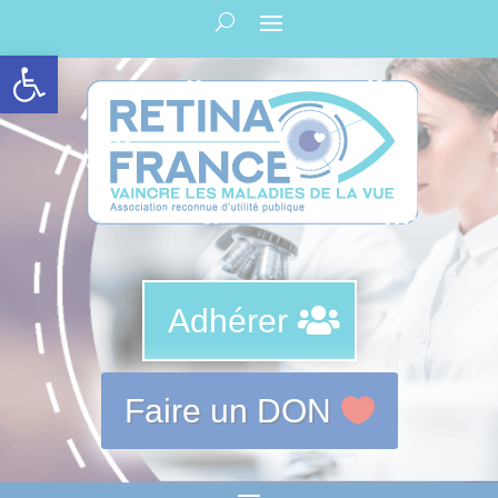
Panneau de gestion des cookies
Ouvrir la barre d’outils
Adhérer
Faire un DON