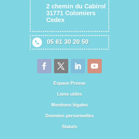
2 chemin du Cabirol
31771 Colomiers
Cedex
05 61 30 20 50

Espace Presse
Liens utiles
Mentions légales
Données personnelles
Statuts