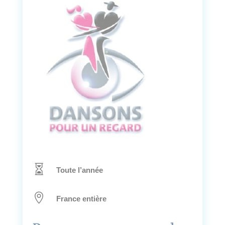

Toute l’année

France entière