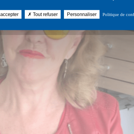
 accepter
Tout refuser
Personnaliser
Politique de conf