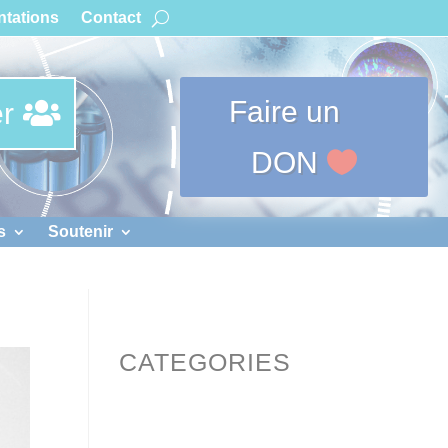
tations
Contact
Faire un
r
DON
s
Soutenir
CATEGORIES