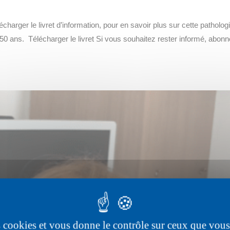
charger le livret d’information, pour en savoir plus sur cette patholog
0 ans. Télécharger le livret Si vous souhaitez rester informé, abonn
es cookies et vous donne le contrôle sur ceux que vous