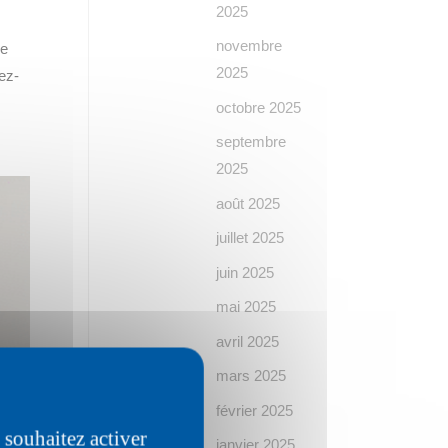
2025
novembre
ie
2025
ez-
octobre 2025
septembre
2025
août 2025
juillet 2025
juin 2025
mai 2025
avril 2025
mars 2025
février 2025
 souhaitez activer
janvier 2025