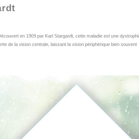
ardt
Découvert en 1909 par Karl Stargardt, cette maladie est une dystrophi
rte de la vision centrale, laissant la vision périphérique bien souvent