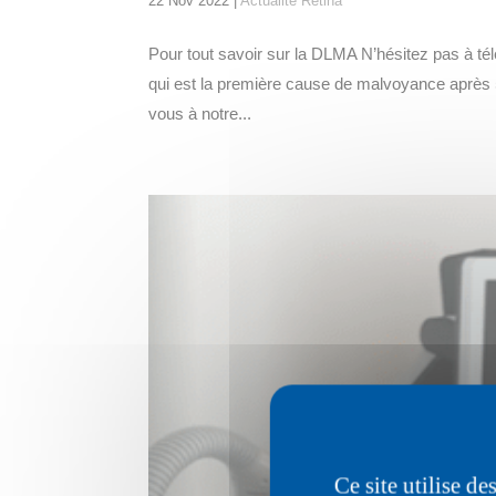
22 Nov 2022
|
Actualité Retina
Pour tout savoir sur la DLMA N’hésitez pas à télé
qui est la première cause de malvoyance après 5
vous à notre...
Ce site utilise d