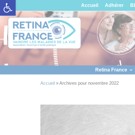
Ouvrir la barre d’outils
Panneau de gestion des cookies
Accueil
Adhérer
B
Retina France
Accueil
»
Archives pour novembre 2022