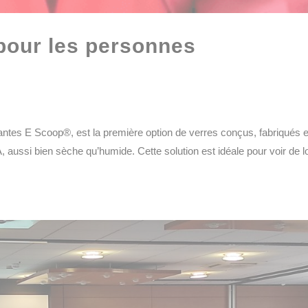
pour les personnes
tes E Scoop®, est la première option de verres conçus, fabriqués e
 aussi bien sèche qu’humide. Cette solution est idéale pour voir de l