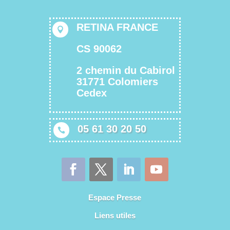
RETINA FRANCE

CS 90062
2 chemin du Cabirol
31771 Colomiers
Cedex
05 61 30 20 50

Espace Presse
Liens utiles