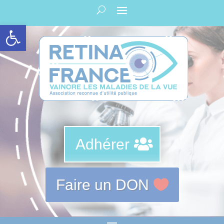
Panneau de gestion des cookies
Ouvrir la barre d’outils
Adhérer
Faire un DON