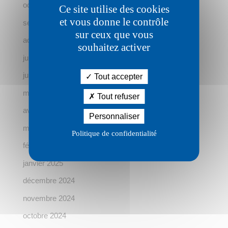
octobre 2025
Ce site utilise des cookies
et vous donne le contrôle
septembre 2025
sur ceux que vous
août 2025
souhaitez activer
juillet 2025
juin 2025
Tout accepter
mai 2025
Tout refuser
avril 2025
Personnaliser
mars 2025
Politique de confidentialité
février 2025
janvier 2025
décembre 2024
novembre 2024
octobre 2024