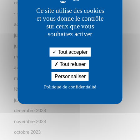
octobre 2024
Ce site utilise des cookies
septembre 2024
et vous donne le contrôle
août 2024
sur ceux que vous
souhaitez activer
juillet 2024
juin 2024
Tout accepter
mai 2024
Tout refuser
avril 2024
Personnaliser
mars 2024
Politique de confidentialité
février 2024
janvier 2024
décembre 2023
novembre 2023
octobre 2023