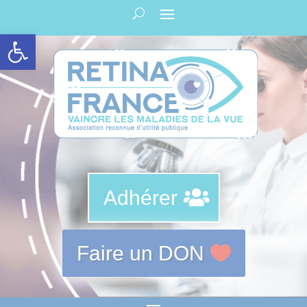
Panneau de gestion des cookies
Ouvrir la barre d’outils
Adhérer
Faire un DON