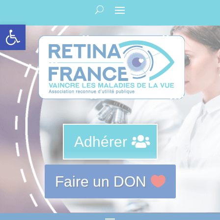
Panneau de gestion des cookies
Ouvrir la barre d’outils
Adhérer
Faire un DON