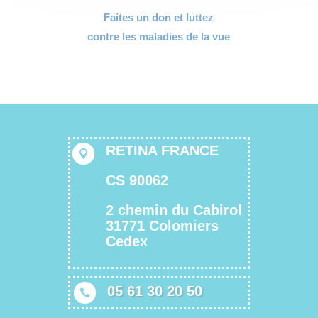
Faites un don et luttez
contre les maladies de la vue
RETINA FRANCE

CS 90062
2 chemin du Cabirol
31771 Colomiers
Cedex
05 61 30 20 50
