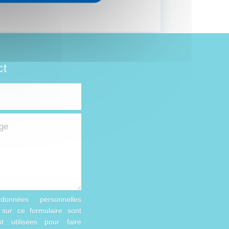
ct
onnées personnelles
s sur ce formulaire sont
t utilisées pour faire