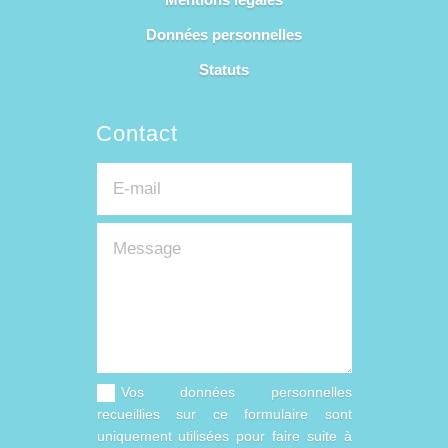
Données personnelles
Statuts
Contact
Vos données personnelles
recueillies sur ce formulaire sont
uniquement utilisées pour faire suite à