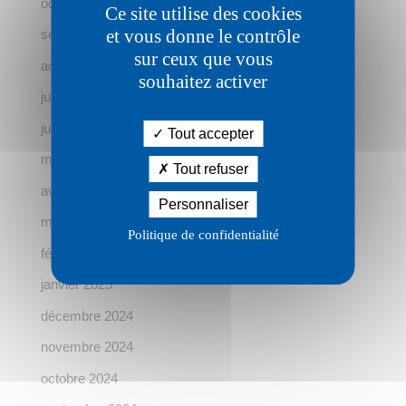
octobre 2025
Ce site utilise des cookies
et vous donne le contrôle
septembre 2025
sur ceux que vous
août 2025
souhaitez activer
juillet 2025
juin 2025
Tout accepter
mai 2025
Tout refuser
avril 2025
Personnaliser
mars 2025
Politique de confidentialité
février 2025
janvier 2025
décembre 2024
novembre 2024
octobre 2024