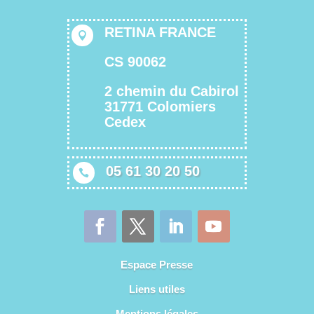
RETINA FRANCE

CS 90062
2 chemin du Cabirol
31771 Colomiers
Cedex
05 61 30 20 50

Espace Presse
Liens utiles
Mentions légales