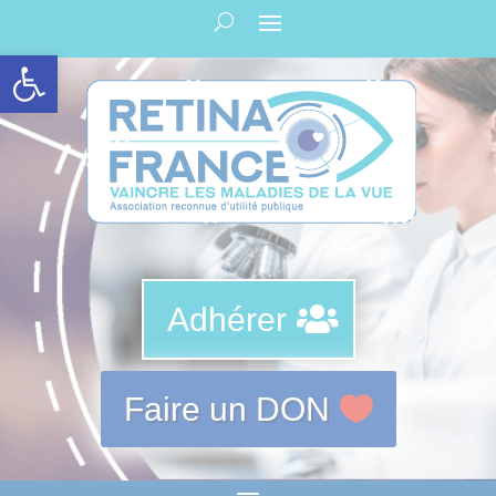
Panneau de gestion des cookies
Ouvrir la barre d’outils
Adhérer
Faire un DON