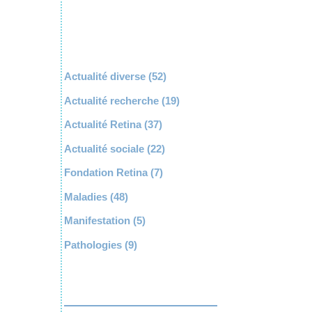
Actualité diverse
(52)
Actualité recherche
(19)
Actualité Retina
(37)
Actualité sociale
(22)
Fondation Retina
(7)
Maladies
(48)
Manifestation
(5)
Pathologies
(9)