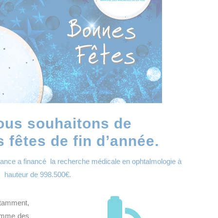
ous souhaitons de
 fêtes de fin d’année.
rance
a financé la recherche médicale en ophtalmologie à
hauteur de 998.500€.
tamment,
ramme des