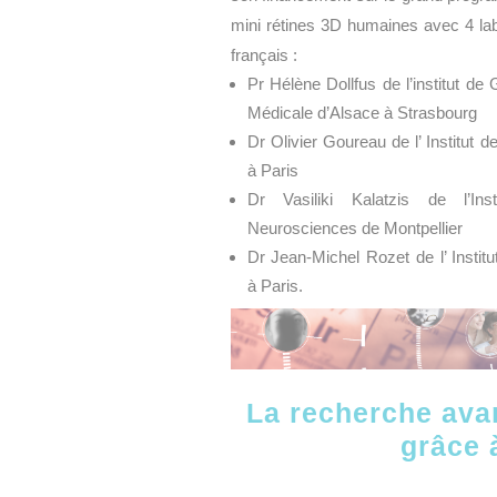
mini rétines 3D humaines avec 4 lab
français :
Pr Hélène Dollfus de l’institut de
Médicale d’Alsace à Strasbourg
Dr Olivier Goureau de l’
Institut d
à Paris
Dr Vasiliki Kalatzis de l’Inst
Neurosciences de Montpellier
Dr Jean-Michel Rozet de l’
Instit
à Paris.
La recherche avan
grâce 