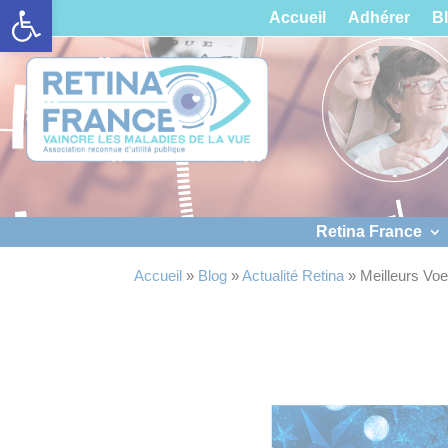
Ouvrir la barre d’outils
Panneau de gestion des cookies
Accueil
Adhérer
B
Retina France
Accueil
»
Blog
»
Actualité Retina
»
Meilleurs Vo