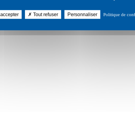
 accepter
Tout refuser
Personnaliser
Politique de conf