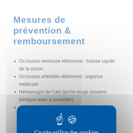
Mesures de
prévention &
remboursement
Occlusion veineuse rétinienne : baisse rapide
de la vision
Occlusion artérielle rétinienne : urgence
médicale
Hémorragie de l’œil (tache rouge souvent
bénigne mais à surveiller)
Anomalies vasculaires (macroanévrismes)
Ce site utilise des cookies