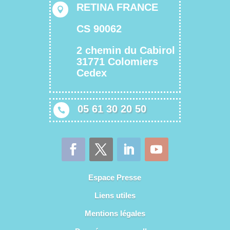
RETINA FRANCE

CS 90062
2 chemin du Cabirol
31771 Colomiers
Cedex
05 61 30 20 50

Espace Presse
Liens utiles
Mentions légales