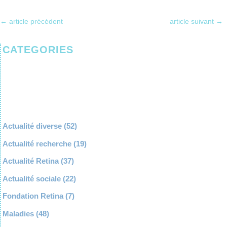
←
article précédent
article suivant
→
CATEGORIES
Actualité diverse
(52)
Actualité recherche
(19)
Actualité Retina
(37)
Actualité sociale
(22)
Fondation Retina
(7)
Maladies
(48)