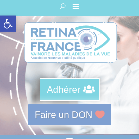
Panneau de gestion des cookies
Ouvrir la barre d’outils
Adhérer
Faire un DON