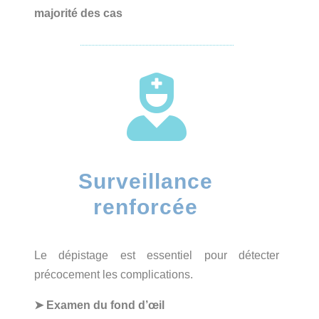
majorité des cas

Surveillance
renforcée
Le dépistage est essentiel pour détecter
précocement les complications.
➤
Examen du fond d
’œ
il