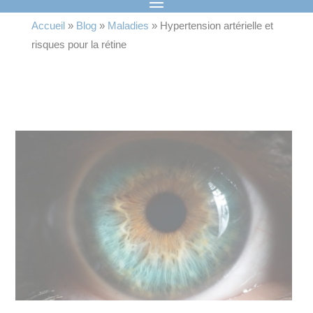
Accueil
»
Blog
»
Maladies
»
Hypertension artérielle et
risques pour la rétine