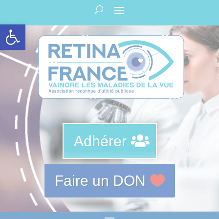
Panneau de gestion des cookies
Ouvrir la barre d’outils
Adhérer
Faire un DON