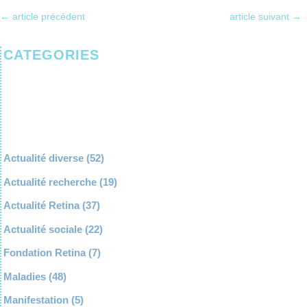
←
article précédent
article suivant
→
CATEGORIES
Actualité diverse
(52)
Actualité recherche
(19)
Actualité Retina
(37)
Actualité sociale
(22)
Fondation Retina
(7)
Maladies
(48)
Manifestation
(5)