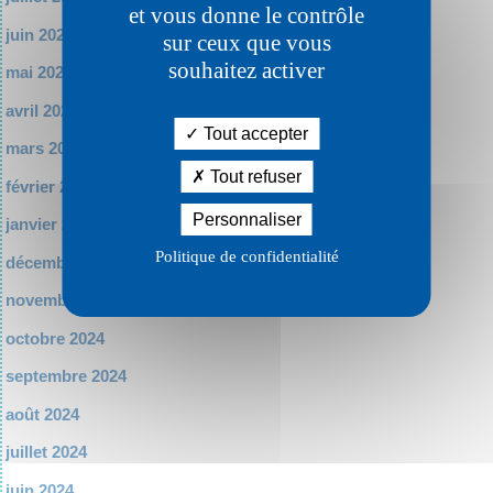
et vous donne le contrôle
juin 2025
sur ceux que vous
souhaitez activer
mai 2025
avril 2025
Tout accepter
mars 2025
Tout refuser
février 2025
Personnaliser
janvier 2025
Politique de confidentialité
décembre 2024
novembre 2024
octobre 2024
septembre 2024
août 2024
juillet 2024
juin 2024