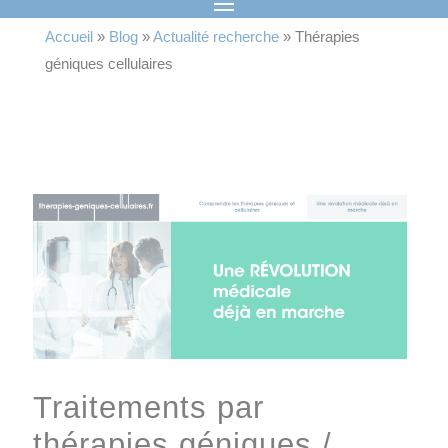
Accueil
»
Blog
»
Actualité recherche
»
Thérapies
géniques cellulaires
Traitements par
thérapies géniques /