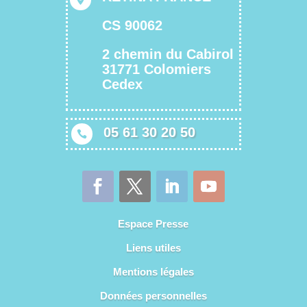
CS 90062
2 chemin du Cabirol
31771 Colomiers
Cedex
05 61 30 20 50

Espace Presse
Liens utiles
Mentions légales
Données personnelles