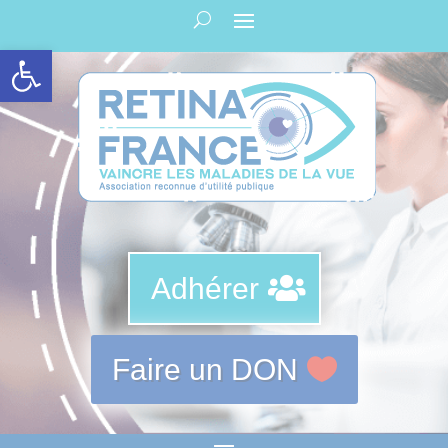
Panneau de gestion des cookies
Ouvrir la barre d’outils
Adhérer
Faire un DON