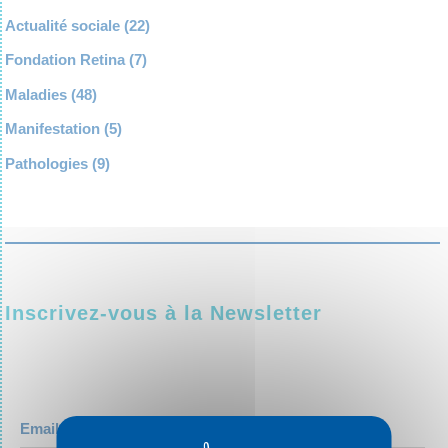
Actualité sociale
(22)
Fondation Retina
(7)
Maladies
(48)
Manifestation
(5)
Pathologies
(9)
Inscrivez-vous à la Newsletter
Email*