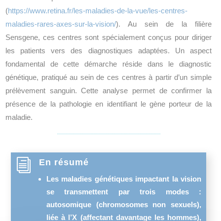
(
https://www.retina.fr/les-maladies-de-la-vue/les-centres-
maladies-rares-axes-sur-la-vision/
). Au sein de la filière
Sensgene, ces centres sont spécialement conçus pour diriger
les patients vers des diagnostiques adaptées. Un aspect
fondamental de cette démarche réside dans le diagnostic
génétique, pratiqué au sein de ces centres à partir d’un simple
prélèvement sanguin. Cette analyse permet de confirmer la
présence de la pathologie en identifiant le gène porteur de la
maladie.
i
En résumé
Les maladies génétiques impactant la vision
se transmettent par trois modes :
autosomique (chromosomes non sexuels),
liée à l’X (affectant davantage les hommes),