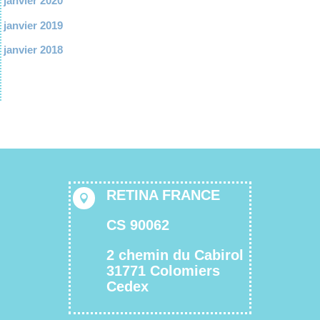
janvier 2020
janvier 2019
janvier 2018
RETINA FRANCE

CS 90062
2 chemin du Cabirol
31771 Colomiers
Cedex