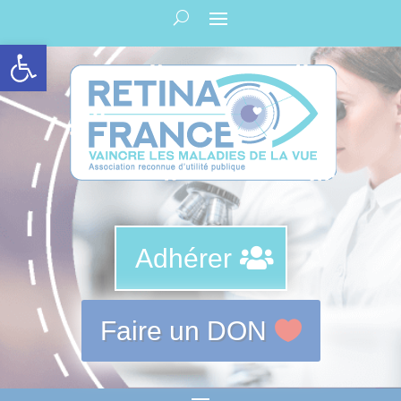
Panneau de gestion des cookies
Ouvrir la barre d’outils
Adhérer
Faire un DON