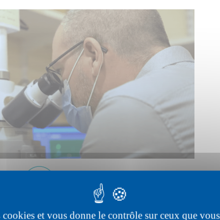
ratégie thérapeutique par thérapie génétiq
es cookies et vous donne le contrôle sur ceux que vous