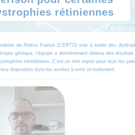
strophies rétiniennes
oratoire de Retina France (CERTO) vise à traiter des dystrop
rapie génique, l’équipe a dernièrement obtenu des résultats 
trophies héréditaires. C’est un réel espoir pour tous les pati
leur disposition dans les années à venir un traitement.