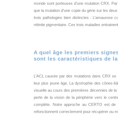
monde sont porteuses d’une mutation CRX. Par ai
que la mutation d’une copie du gène sur les deux
trois pathologies bien distinctes : L’amaurose 
rétinite pigmentaire. Ces trois maladies entrainen
A quel âge les premiers signe
sont les caractéristiques de la
L’ACL causée par des mutations dans CRX se ca
leur plus jeune âge. La dystrophie des cônes-bât
visuelle au cours des premières décennies de la v
perte de la vision de la périphérie vers le cen
complète. Notre approche au CERTO est de rét
refonctionnent correctement pour récupérer ou mai