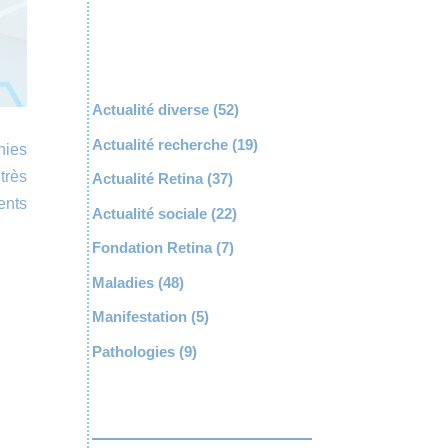
Actualité diverse
(52)
Actualité recherche
(19)
hies
très
Actualité Retina
(37)
ents
Actualité sociale
(22)
Fondation Retina
(7)
Maladies
(48)
Manifestation
(5)
Pathologies
(9)