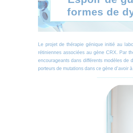
formes de dy
Le projet de thérapie génique initié au lab
rétiniennes associées au gène CRX. Par thé
encourageants dans différents modèles de dys
porteurs de mutations dans ce gène d’avoir à 