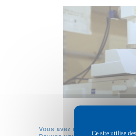
Vous avez mis au point une st
Ce site utilise d