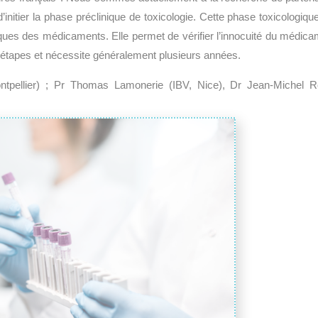
’initier la phase préclinique de toxicologie. Cette phase toxicologiqu
ues des médicaments. Elle permet de vérifier l’innocuité du médica
rs étapes et nécessite généralement plusieurs années.
Montpellier) ; Pr Thomas Lamonerie (IBV, Nice), Dr Jean-Michel R