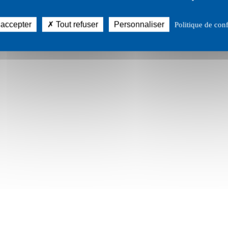
 accepter
Tout refuser
Personnaliser
Politique de conf