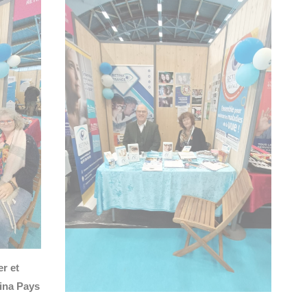
r et
tina Pays