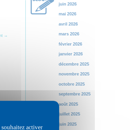
juin 2026
mai 2026
avril 2026
mars 2026
nt
→
février 2026
janvier 2026
décembre 2025
novembre 2025
octobre 2025
septembre 2025
août 2025
juillet 2025
juin 2025
 souhaitez activer