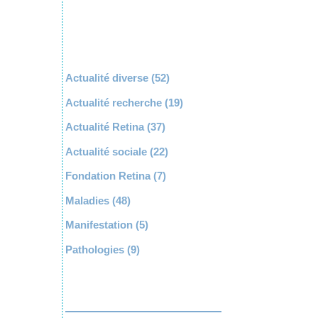
Actualité diverse
(52)
Actualité recherche
(19)
Actualité Retina
(37)
Actualité sociale
(22)
Fondation Retina
(7)
Maladies
(48)
Manifestation
(5)
Pathologies
(9)