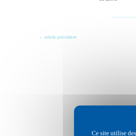
←
article précédent
Ce site utilise d