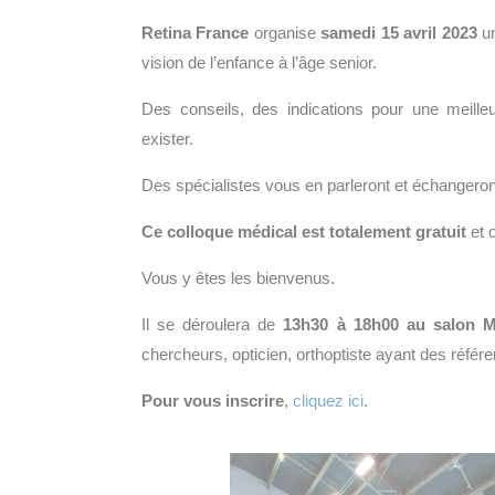
Retina France
organise
samedi 15 avril 2023
u
vision de l’enfance à l’âge senior.
Des conseils, des indications pour une meille
exister.
Des spécialistes vous en parleront et échangero
Ce colloque médical est totalement gratuit
et o
Vous y êtes les bienvenus.
Il se déroulera de
13h30 à 18h00 au salon M
chercheurs, opticien, orthoptiste ayant des référe
Pour vous inscrire
,
cliquez ici
.