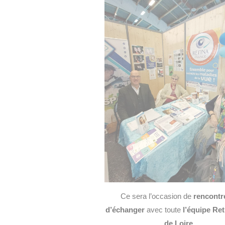
Ce sera l’occasion de
rencontre
d’échanger
avec toute
l’équipe Re
de Loire
.