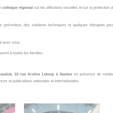
n
colloque régional
sur les affections visuelles et sur la protection 
ur prévention, des solutions techniques et quelques thérapies peu
nt avec vous.
uvert à toutes les familles.
auduit, 10 rue Arsène Leloup à Nantes
en présence de médec
nces et publications nationales et internationales.