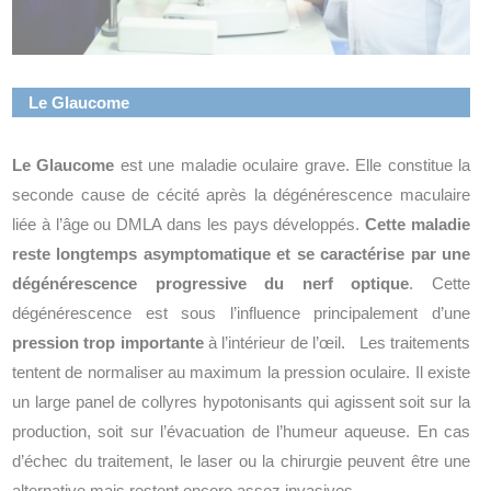
Le Glaucome
Le Glaucome
est une maladie oculaire grave. Elle constitue la
seconde cause de cécité après la dégénérescence maculaire
liée à l’âge ou DMLA dans les pays développés.
Cette maladie
reste longtemps asymptomatique et se caractérise par une
dégénérescence progressive du nerf optique
. Cette
dégénérescence est sous l’influence principalement d’une
pression trop importante
à l’intérieur de l’œil. Les traitements
tentent de normaliser au maximum la pression oculaire. Il existe
un large panel de collyres hypotonisants qui agissent soit sur la
production, soit sur l’évacuation de l’humeur aqueuse. En cas
d’échec du traitement, le laser ou la chirurgie peuvent être une
alternative mais restent encore assez invasives.