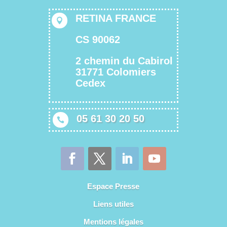
RETINA FRANCE

CS 90062
2 chemin du Cabirol
31771 Colomiers
Cedex
05 61 30 20 50

Espace Presse
Liens utiles
Mentions légales