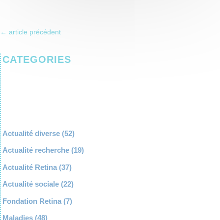
←
article précédent
CATEGORIES
Actualité diverse
(52)
Actualité recherche
(19)
Actualité Retina
(37)
Actualité sociale
(22)
Fondation Retina
(7)
Maladies
(48)