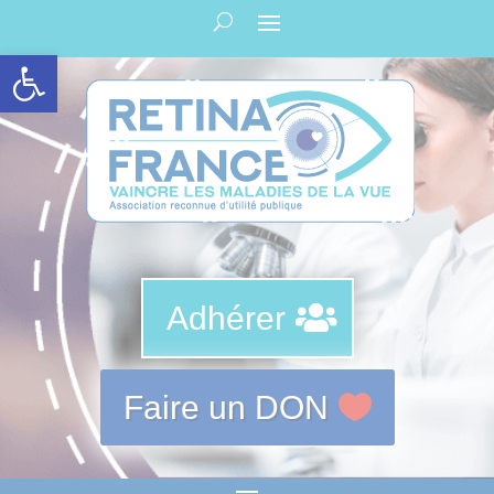
Panneau de gestion des cookies
Ouvrir la barre d’outils
Adhérer
Faire un DON