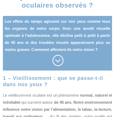
oculaires observés ?
Les effets du temps agissent sur nos yeux comme tous
les organes de notre corps. Avec une acuité visuelle
optimale à l’adolescence, elle décline petit à petit à partir
de 45 ans et des troubles visuels apparaissent plus ou
moins graves. Comment affectent-ils notre vision ?
;
1
– Vieillissement : que se passe-t-il
dans nos yeux ?
Le vieillissement oculaire est un phénomène
normal, naturel et
inévitable
qui survient autour
de 45 ans.
Notre environnement
influence notre vision par l’alimentation, le tabac, la lecture,
travail sur ordinateur
… Au fil des années, notre pupille est