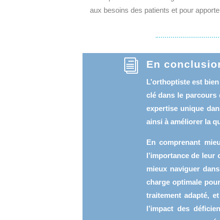
aux besoins des patients et pour apporte
i
En conclusio
L’orthoptiste est bien
clé dans le parcours
expertise unique dan
ainsi à améliorer la qu
En comprenant mieux
l’importance de leur c
mieux naviguer dans 
charge optimale pour
traitement adapté, e
l’impact des déficie