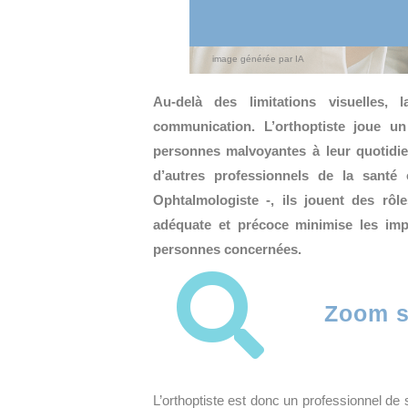
image générée par IA
Au-delà des limitations visuelles, 
communication. L’orthoptiste joue un
personnes malvoyantes à leur quotidien
d’autres professionnels de la santé
Ophtalmologiste -, ils jouent des rô
adéquate et précoce minimise les impa
personnes concernées.

Zoom su
L’orthoptiste est donc un professionnel de s