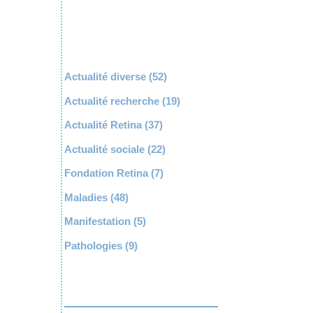
Actualité diverse
(52)
Actualité recherche
(19)
Actualité Retina
(37)
Actualité sociale
(22)
Fondation Retina
(7)
Maladies
(48)
Manifestation
(5)
Pathologies
(9)