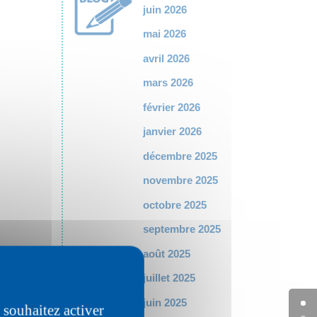
juin 2026
mai 2026
avril 2026
mars 2026
février 2026
janvier 2026
décembre 2025
novembre 2025
octobre 2025
septembre 2025
août 2025
juillet 2025
juin 2025
 souhaitez activer