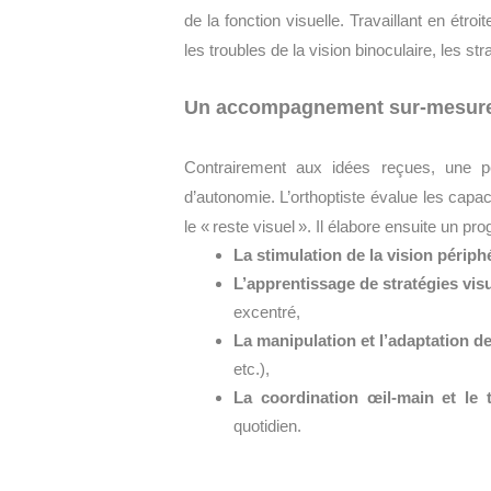
de la fonction visuelle. Travaillant en étro
les troubles de la vision binoculaire, les st
Un accompagnement sur-mesure p
Contrairement aux idées reçues, une p
d’autonomie. L’orthoptiste évalue les capac
le « reste visuel ». Il élabore ensuite un p
La stimulation de la vision périph
L’apprentissage de stratégies vi
excentré,
La manipulation et l’adaptation de 
etc.),
La coordination œil-main et le t
quotidien.