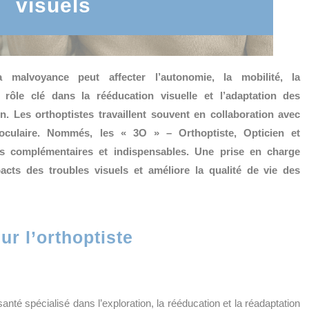
visuels
la malvoyance peut affecter l’autonomie, la mobilité, la
 rôle clé dans la rééducation visuelle et l’adaptation des
. Les orthoptistes travaillent souvent en collaboration avec
 oculaire. Nommés, les « 3O » – Orthoptiste, Opticien et
les complémentaires et indispensables. Une prise en charge
cts des troubles visuels et améliore la qualité de vie des
r l’orthoptiste
anté spécialisé dans l’exploration, la rééducation et la réadaptation