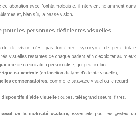
ite collaboration avec l’ophtalmologiste, il intervient notamment dans
rabismes et, bien sûr, la basse vision.
our les personnes déficientes visuelles
erte de vision n’est pas forcément synonyme de perte totale
ités visuelles restantes de chaque patient afin d’exploiter au mieux
rogramme de rééducation personnalisé, qui peut inclure :
érique ou centrale
(en fonction du type d’atteinte visuelle),
suelles compensatoires
, comme le balayage visuel ou le regard
dispositifs d’aide visuelle
(loupes, téléagrandisseurs, filtres,
ravail de la motricité oculaire
, essentiels pour les gestes du