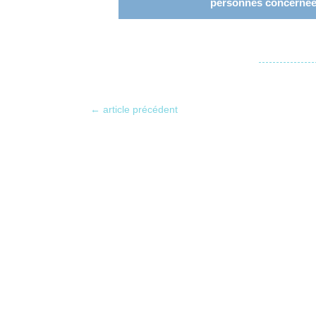
personnes concernée
←
article précédent