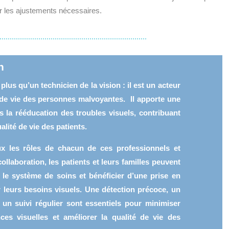
r les ajustements nécessaires.
n
 plus qu’un technicien de la vision : il est un acteur
 de vie des personnes malvoyantes. Il apporte une
s la rééducation des troubles visuels, contribuant
alité de vie des patients.
 les rôles de chacun de ces professionnels et
ollaboration, les patients et leurs familles peuvent
le système de soins et bénéficier d’une prise en
 leurs besoins visuels. Une détection précoce, un
t un suivi régulier sont essentiels pour minimiser
nces visuelles et améliorer la qualité de vie des