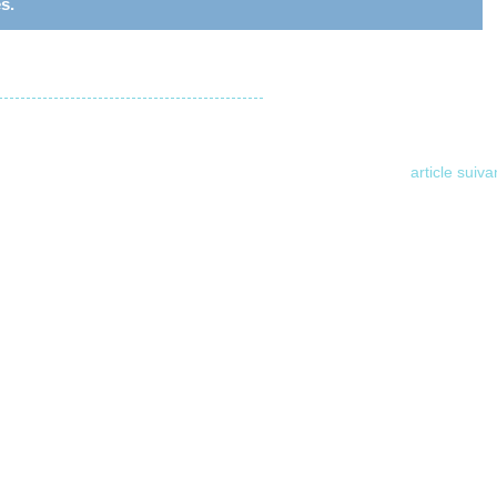
s.
article suiva