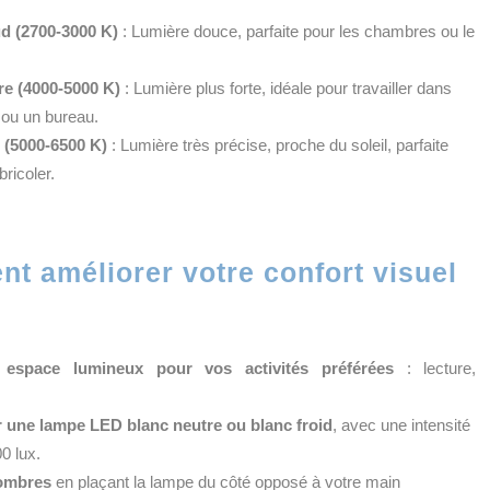
d (2700-3000 K)
: Lumière douce, parfaite pour les chambres ou le
re (4000-5000 K)
: Lumière plus forte, idéale pour travailler dans
 ou un bureau.
d (5000-6500 K)
: Lumière très précise, proche du soleil, parfaite
bricoler.
t améliorer votre confort visuel
espace lumineux pour vos activités préférées
: lecture,
 une lampe LED blanc neutre ou blanc froid
, avec une intensité
0 lux.
 ombres
en plaçant la lampe du côté opposé à votre main