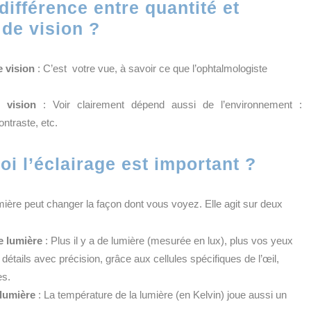
différence entre quantité et
 de vision ?
e vision
: C’est votre vue, à savoir ce que l’ophtalmologiste
 vision
: Voir clairement dépend aussi de l’environnement :
ontraste, etc.
i l’éclairage est important ?
ière peut changer la façon dont vous voyez. Elle agit sur deux
e lumière
: Plus il y a de lumière (mesurée en lux), plus vos yeux
 détails avec précision, grâce aux cellules spécifiques de l’œil,
es.
 lumière
: La température de la lumière (en Kelvin) joue aussi un