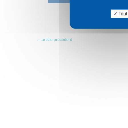
Tout
←
article précédent