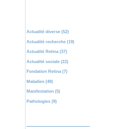
Actualité diverse
(52)
Actualité recherche
(19)
Actualité Retina
(37)
Actualité sociale
(22)
Fondation Retina
(7)
Maladies
(48)
Manifestation
(5)
Pathologies
(9)