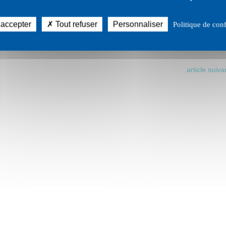
 accepter
Tout refuser
Personnaliser
Politique de conf
article suiva