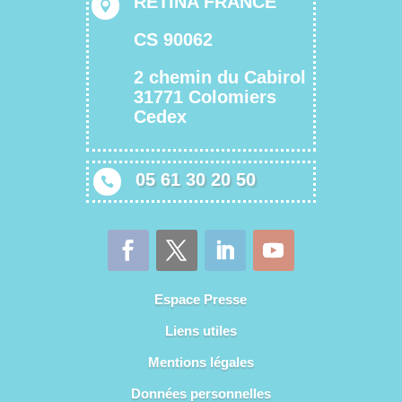
RETINA FRANCE

CS 90062
2 chemin du Cabirol
31771 Colomiers
Cedex
05 61 30 20 50

Espace Presse
Liens utiles
Mentions légales
Données personnelles