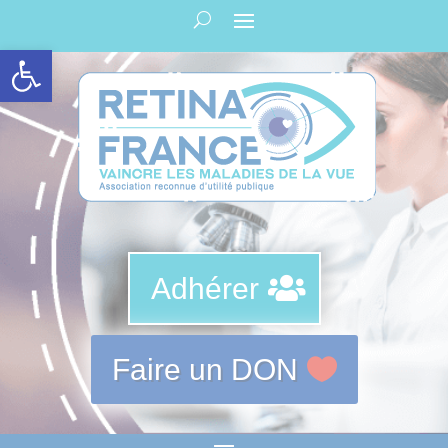
Panneau de gestion des cookies
Ouvrir la barre d’outils
Adhérer
Faire un DON