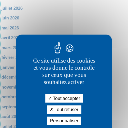
juillet 2026
juin 2026
mai 2026
avril 2026
mars 2026
février 2026
Ce site utilise des cookies
et vous donne le contrôle
janvier 2026
sur ceux que vous
décembre 2025
souhaitez activer
novembre 2025
octobre 2025
Tout accepter
septembre 2025
Tout refuser
août 2025
Personnaliser
juillet 2025