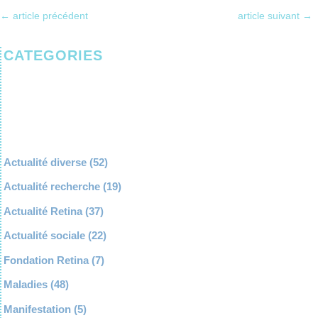
←
article précédent
article suivant
→
CATEGORIES
Actualité diverse
(52)
Actualité recherche
(19)
Actualité Retina
(37)
Actualité sociale
(22)
Fondation Retina
(7)
Maladies
(48)
Manifestation
(5)