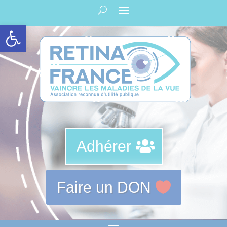
Panneau de gestion des cookies
Ouvrir la barre d’outils
Adhérer
Faire un DON