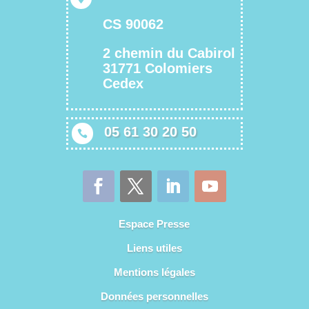
CS 90062
2 chemin du Cabirol
31771 Colomiers
Cedex
05 61 30 20 50

Espace Presse
Liens utiles
Mentions légales
Données personnelles